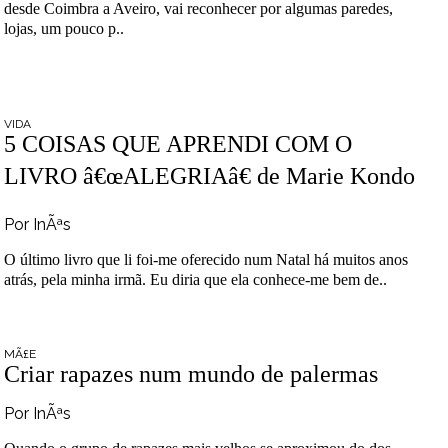
desde Coimbra a Aveiro, vai reconhecer por algumas paredes,
lojas, um pouco p..
VIDA
5 COISAS QUE APRENDI COM O
LIVRO â€œALEGRIAâ€ de Marie Kondo
Por InÃªs
O último livro que li foi-me oferecido num Natal há muitos anos
atrás, pela minha irmã. Eu diria que ela conhece-me bem de..
MÃ£E
Criar rapazes num mundo de palermas
Por InÃªs