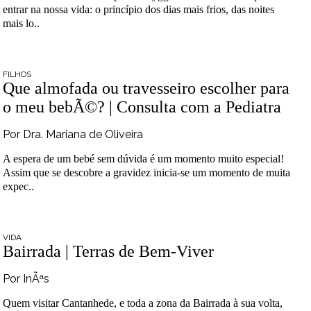
entrar na nossa vida: o princípio dos dias mais frios, das noites
mais lo..
FILHOS
Que almofada ou travesseiro escolher para
o meu bebÃ©? | Consulta com a Pediatra
Por Dra. Mariana de Oliveira
A espera de um bebé sem dúvida é um momento muito especial!
Assim que se descobre a gravidez inicia-se um momento de muita
expec..
VIDA
Bairrada | Terras de Bem-Viver
Por InÃªs
Quem visitar Cantanhede, e toda a zona da Bairrada à sua volta,