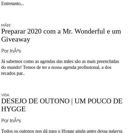
Entretanto,..
MÃ£E
Preparar 2020 com a Mr. Wonderful e um
Giveaway
Por InÃªs
Já sabemos como as agendas das mães são as mais preenchidas
do mundo! Temos de ter a nossa agenda profissional, a dos
recados par..
VIDA
DESEJO DE OUTONO | UM POUCO DE
HYGGE
Por InÃªs
Todos os outonos nos dá para o Hygge ainda antes dessa palavra