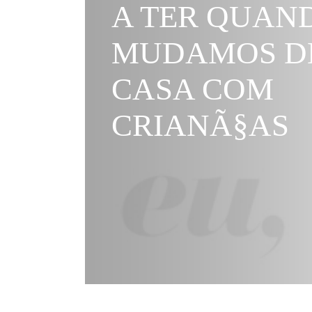
A TER QUAN
MUDAMOS D
CASA COM
CRIANÃ§AS