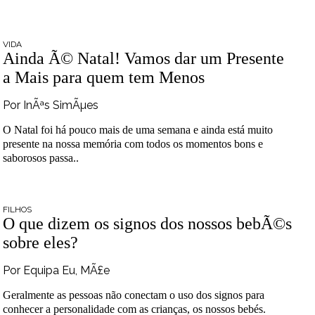
VIDA
Ainda Ã© Natal! Vamos dar um Presente
a Mais para quem tem Menos
Por InÃªs SimÃµes
O Natal foi há pouco mais de uma semana e ainda está muito
presente na nossa memória com todos os momentos bons e
saborosos passa..
FILHOS
O que dizem os signos dos nossos bebÃ©s
sobre eles?
Por Equipa Eu, MÃ£e
Geralmente as pessoas não conectam o uso dos signos para
conhecer a personalidade com as crianças, os nossos bebés.