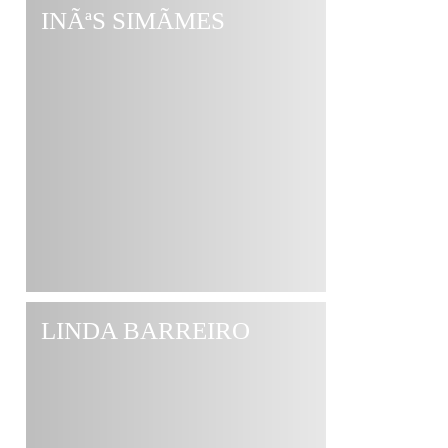
INÃªS SIMÃΜES
LINDA BARREIRO