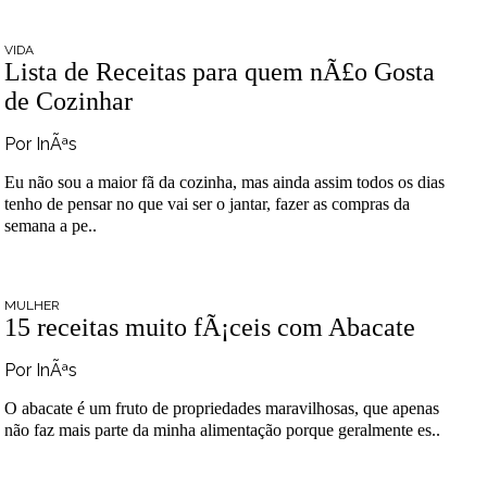
VIDA
Lista de Receitas para quem nÃ£o Gosta
de Cozinhar
Por InÃªs
Eu não sou a maior fã da cozinha, mas ainda assim todos os dias
tenho de pensar no que vai ser o jantar, fazer as compras da
semana a pe..
MULHER
15 receitas muito fÃ¡ceis com Abacate
Por InÃªs
O abacate é um fruto de propriedades maravilhosas, que apenas
não faz mais parte da minha alimentação porque geralmente es..