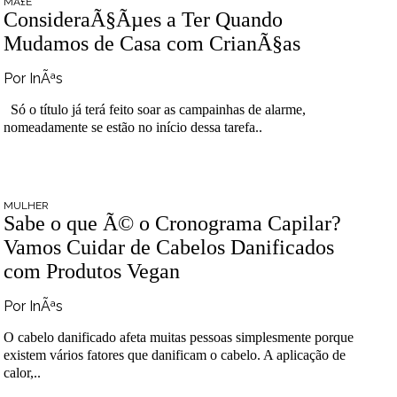
MÃ£E
ConsideraÃ§Ãµes a Ter Quando
Mudamos de Casa com CrianÃ§as
Por InÃªs
Só o título já terá feito soar as campainhas de alarme,
nomeadamente se estão no início dessa tarefa..
MULHER
Sabe o que Ã© o Cronograma Capilar?
Vamos Cuidar de Cabelos Danificados
com Produtos Vegan
Por InÃªs
O cabelo danificado afeta muitas pessoas simplesmente porque
existem vários fatores que danificam o cabelo. A aplicação de
calor,..